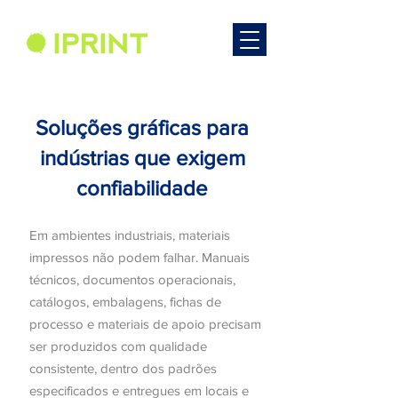
Soluções gráficas para
Sobre
indústrias que exigem
confiabilidade
Em ambientes industriais, materiais
impressos não podem falhar. Manuais
técnicos, documentos operacionais,
catálogos, embalagens, fichas de
processo e materiais de apoio precisam
ser produzidos com qualidade
consistente, dentro dos padrões
especificados e entregues em locais e