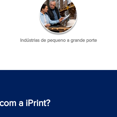
Indústrias de pequeno a grande porte
com a iPrint?