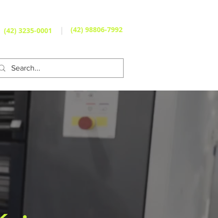
(42) 98806-7992
(42) 3235-0001
E ESCRITORES
CLIENTES
Mais...