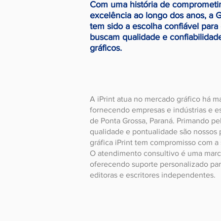
Com uma história de comprometi
excelência ao longo dos anos, a Gr
tem sido a escolha confiável par
buscam qualidade e confiabilidad
gráficos.
A iPrint atua no mercado gráfico há m
fornecendo empresas e indústrias e es
de Ponta Grossa, Paraná. Primando pe
qualidade e pontualidade são nossos pr
gráfica iPrint tem compromisso com a s
O atendimento consultivo é uma marca
oferecendo suporte personalizado par
editoras e escritores independentes.