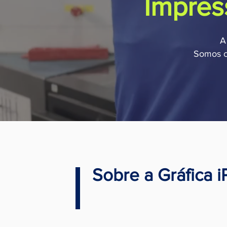
Impres
A
Somos o 
Sobre a Gráfica iP