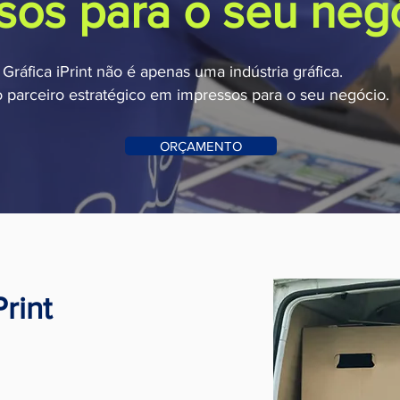
sos para o seu neg
 Gráfica iPrint não é apenas uma indústria gráfica.
parceiro estratégico em impressos para o seu negócio.
ORÇAMENTO
rint